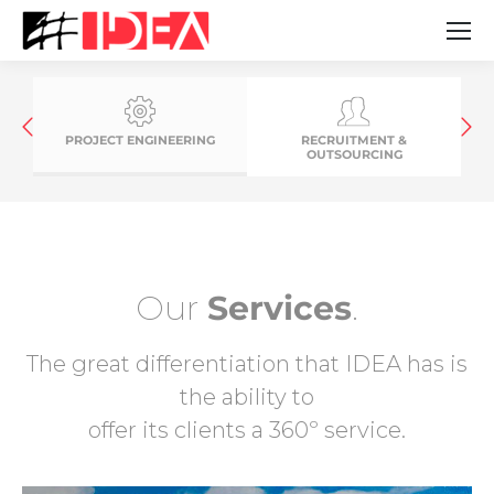
PROJECT ENGINEERING
RECRUITMENT &
OUTSOURCING
Our
Services
.
The great differentiation that IDEA has is
the ability to
offer its clients a 360º service.