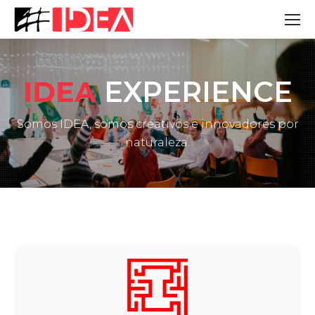
IDEA
EXPERIENCE
Somos IDEA, somos creativos e innovadores por
naturaleza.