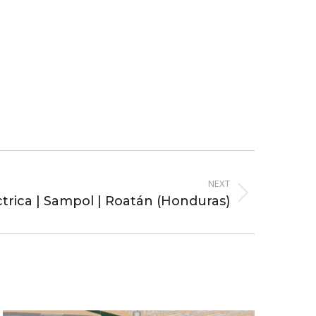
NEXT
ctrica | Sampol | Roatán (Honduras)