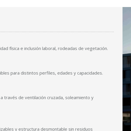
idad física e inclusión laboral, rodeadas de vegetación.
bles para distintos perfiles, edades y capacidades.
a través de ventilación cruzada, soleamiento y
lizables y estructura desmontable sin residuos