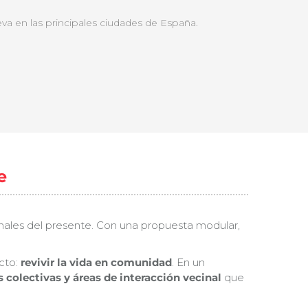
a en las principales ciudades de España.
e
ionales del presente. Con una propuesta modular,
cto:
revivir la vida en comunidad
. En un
 colectivas y áreas de interacción vecinal
que