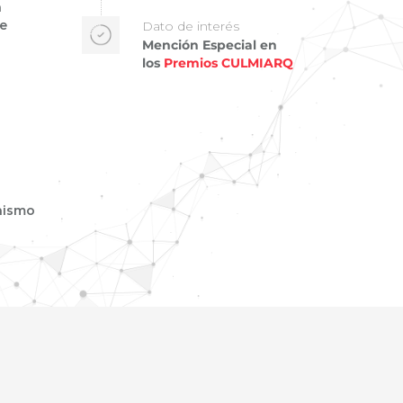
a
le
Dato de interés
Mención Especial en
los
Premios CULMIARQ
nismo