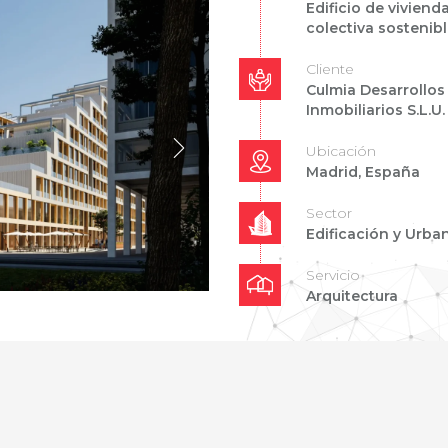
Edificio de viviend
colectiva sostenib
Cliente
Culmia Desarrollos
Inmobiliarios S.L.U.
Ubicación
Madrid, España
Sector
Edificación y Urba
Servicio
Arquitectura