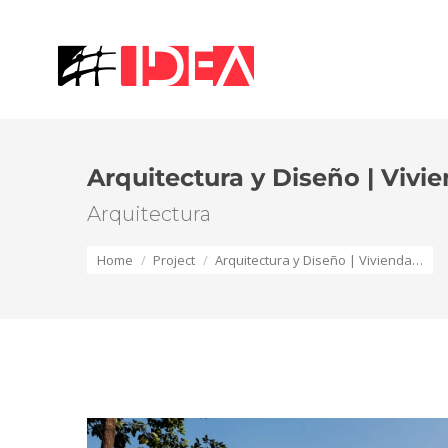
Arquitectura y Diseño | Vivi
Arquitectura
You are here:
Home
Project
Arquitectura y Diseño | Vivienda…