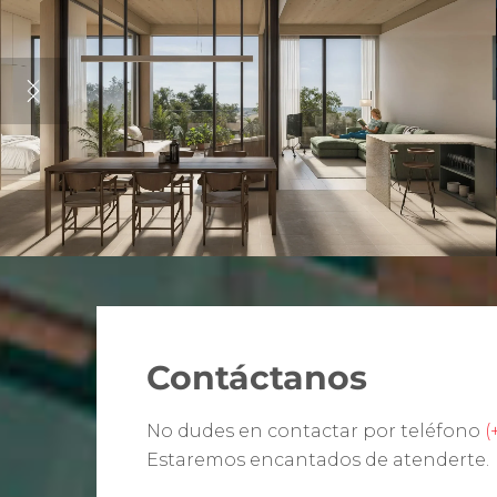
Contáctanos
No dudes en contactar por teléfono
(
Estaremos encantados de atenderte.