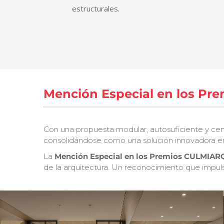
estructurales.
Mención Especial en los P
Con una propuesta modular, autosuficiente y ce
consolidándose como una solución innovadora en
La
Mención Especial en los Premios CULMIAR
de la arquitectura. Un reconocimiento que impu