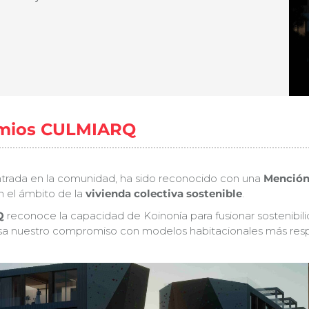
remios CULMIARQ
ntrada en la comunidad, ha sido reconocido con una
Mención
 el ámbito de la
vivienda colectiva sostenible
.
Q
reconoce la capacidad de Koinonía para fusionar sostenibilid
lsa nuestro compromiso con modelos habitacionales más respo