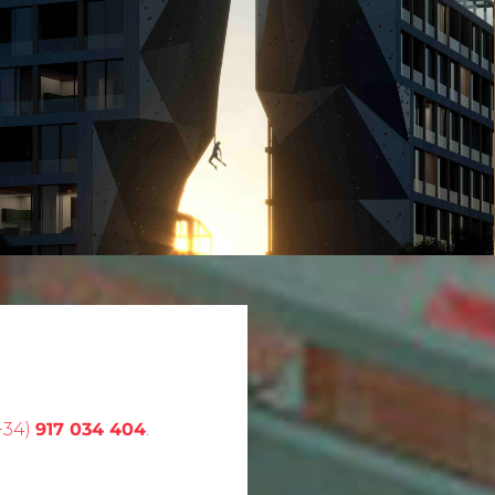
+34)
917 034 404
.