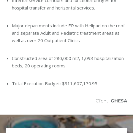
Internal service corridors and functional bridges for
hospital transfer and horizontal services.
Major departments include ER with Helipad on the roof
and separate Adult and Pediatric treatment areas as
well as over 20 Outpatient Clinics
Constructed area of ​​280,000 m2, 1,093 hospitalization
beds, 20 operating rooms.
Total Execution Budget: $911,607,170.95
Client|
GHESA