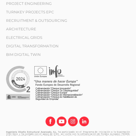
PROJECT ENGINEERING
TURNKEY PROJECTS EPC
RECRUITMENT & OUTSOURCING
ARCHITECTURE
ELECTRICAL GRIDS
DIGITAL TRANSFORMATION
BIM DIGITAL TWIN
Ingeniería Diseño Estructural Avanzado, S.L.
ha participado en el Programa de Iniciación a la Exportación
ICEX-Next, y ha contado con el apoyo de ICEX, así como con la cofinanciación de Fondos europeos FEDER,