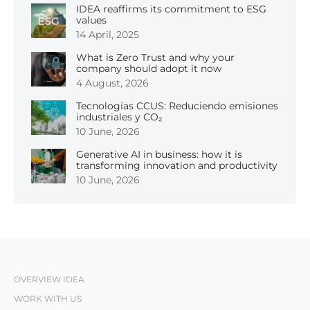
IDEA reaffirms its commitment to ESG
values
14 April, 2025
What is Zero Trust and why your
company should adopt it now
4 August, 2026
Tecnologías CCUS: Reduciendo emisiones
industriales y CO₂
10 June, 2026
Generative AI in business: how it is
transforming innovation and productivity
10 June, 2026
OVERVIEW IDEA
WORK WITH US