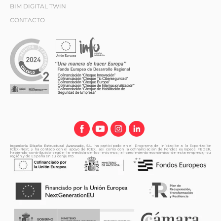
BIM DIGITAL TWIN
CONTACTO
Ingeniería Diseño Estructural Avanzado, S.L.
ha participado en el Programa de Iniciación a la Exportación
ICEX-Next, y ha contado con el apoyo de ICEX, así como con la cofinanciación de Fondos europeos FEDER,
habiendo contribuido según la medida de los mismos, al crecimiento económico de esta empresa, su
región y de España en su conjunto.