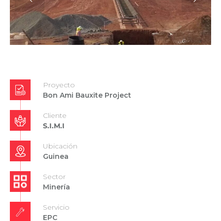
Proyecto
Bon Ami Bauxite Project
Cliente
S.I.M.I
Ubicación
Guinea
Sector
Minería
Servicio
EPC