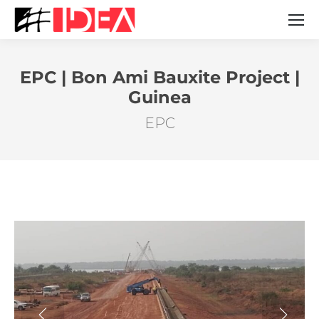
EPC | Bon Ami Bauxite Project |
Guinea
Estás aquí:
EPC