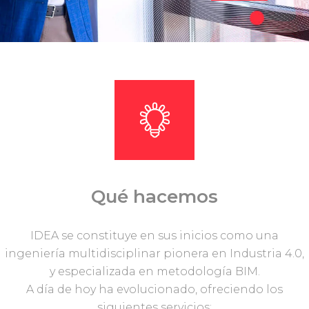
Qué hacemos
IDEA se constituye en sus inicios como una
ingeniería multidisciplinar pionera en Industria 4.0,
y especializada en metodología BIM.
A día de hoy ha evolucionado, ofreciendo los
siguientes servicios: