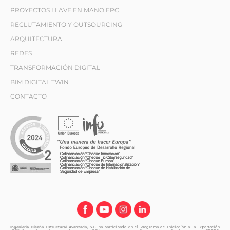
PROYECTOS LLAVE EN MANO EPC
RECLUTAMIENTO Y OUTSOURCING
ARQUITECTURA
REDES
TRANSFORMACIÓN DIGITAL
BIM DIGITAL TWIN
CONTACTO
Ingeniería Diseño Estructural Avanzado, S.L.
ha participado en el Programa de Iniciación a la Exportación