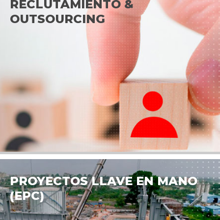
RECLUTAMIENTO &
OUTSOURCING
PROYECTOS LLAVE EN MANO
(EPC)