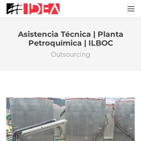
Asistencia Técnica | Planta
Petroquímica | ILBOC
Estás aquí:
Outsourcing