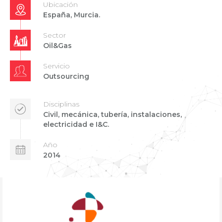
Ubicación
España, Murcia.
Sector
Oil&Gas
Servicio
Outsourcing
Disciplinas
Civil, mecánica, tubería, instalaciones,
electricidad e I&C.
Año
2014