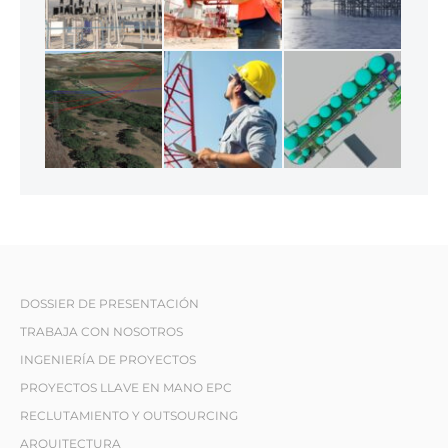
DOSSIER DE PRESENTACIÓN
TRABAJA CON NOSOTROS
INGENIERÍA DE PROYECTOS
PROYECTOS LLAVE EN MANO EPC
RECLUTAMIENTO Y OUTSOURCING
ARQUITECTURA