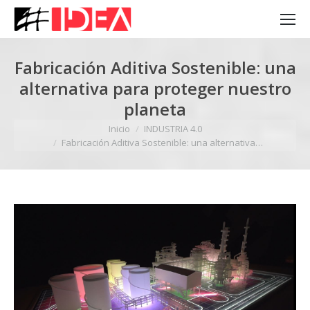
Fabricación Aditiva Sostenible: una
alternativa para proteger nuestro
planeta
Estás aquí:
Inicio
INDUSTRIA 4.0
Fabricación Aditiva Sostenible: una alternativa…