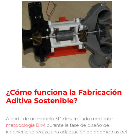
¿
Cómo funciona la Fabricación
Aditiva Sostenible?
A partir de un modelo 3D desarrollado mediante
metodología BIM
durante la fase de diseño de
ingeniería, se realiza una adaptación de geometrías del