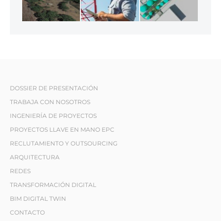
DOSSIER DE PRESENTACIÓN
TRABAJA CON NOSOTROS
INGENIERÍA DE PROYECTOS
PROYECTOS LLAVE EN MANO EPC
RECLUTAMIENTO Y OUTSOURCING
ARQUITECTURA
REDES
TRANSFORMACIÓN DIGITAL
BIM DIGITAL TWIN
CONTACTO