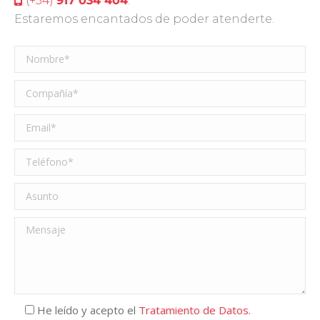
(+34)
917 034 404
.
Estaremos encantados de poder atenderte.
He leído y acepto el
Tratamiento de Datos.