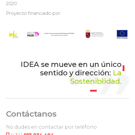
2020.
Proyecto financiado por:
IDEA se mueve en un único
sentido y dirección:
La
Sosteniblidad.
Contáctanos
No dudes en contactar por teléfono