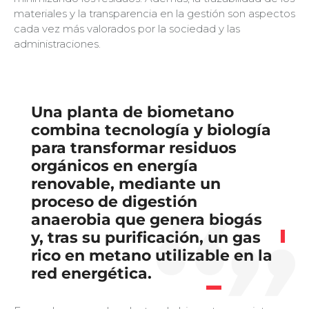
materiales y la transparencia en la gestión son aspectos
cada vez más valorados por la sociedad y las
administraciones.
Una planta de biometano
combina tecnología y biología
para transformar residuos
orgánicos en energía
renovable, mediante un
proceso de digestión
anaerobia que genera biogás
y, tras su purificación, un gas
rico en metano utilizable en la
red energética.