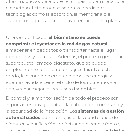
otras impurezas, para obtener un gas rico en metano: el
biometano. Este proceso se realiza mediante
tecnologías como la absorción, la membrana o el
lavado con agua, según las características de la planta.
Una vez purificado,
el biometano se puede
comprimir e inyectar en la red de gas natural
,
almacenar en depósitos o transportar hasta el lugar
donde se vaya a utilizar. Además, el proceso genera un
subproducto llamado digestato, que se puede
emplear como fertilizante en agricultura. De este
modo, la planta de biometano produce energía y
además, ayuda a cerrar el ciclo de los nutrientes y a
aprovechar mejor los recursos disponibles.
El control y la monitorización de todo el proceso son
importantes para garantizar la calidad del biometano y
la seguridad de la instalación. Los
sistemas de gestión
automatizados
permiten ajustar las condiciones de
digestión y purificación, optimizando el rendimiento y
minimizando los residuos. Además, la trazabilidad de los