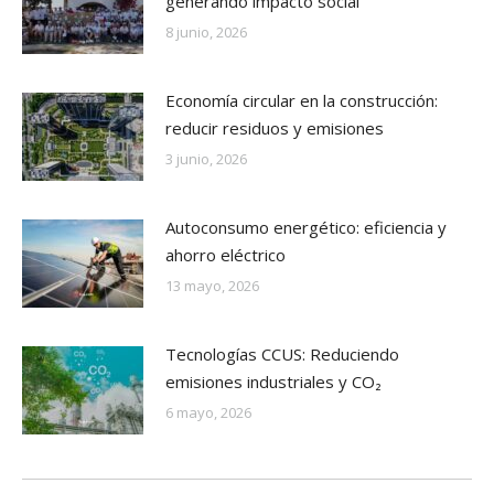
generando impacto social
8 junio, 2026
Economía circular en la construcción:
reducir residuos y emisiones
3 junio, 2026
Autoconsumo energético: eficiencia y
ahorro eléctrico
13 mayo, 2026
Tecnologías CCUS: Reduciendo
emisiones industriales y CO₂
6 mayo, 2026