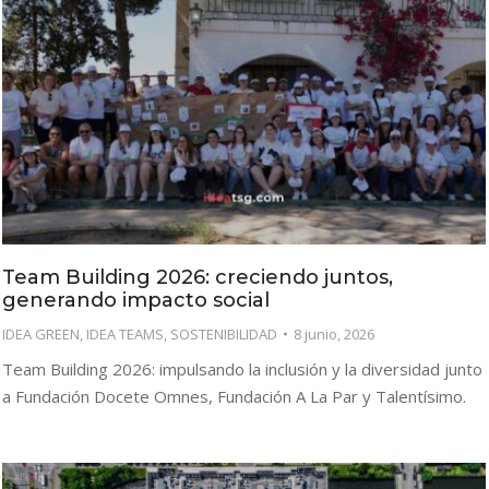
Team Building 2026: creciendo juntos,
generando impacto social
IDEA GREEN
,
IDEA TEAMS
,
SOSTENIBILIDAD
8 junio, 2026
Team Building 2026: impulsando la inclusión y la diversidad junto
a Fundación Docete Omnes, Fundación A La Par y Talentísimo.