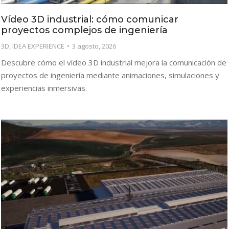
Vídeo 3D industrial: cómo comunicar
proyectos complejos de ingeniería
3D
,
IDEA EXPERIENCE
3 agosto, 2026
Descubre cómo el vídeo 3D industrial mejora la comunicación de
proyectos de ingeniería mediante animaciones, simulaciones y
experiencias inmersivas.