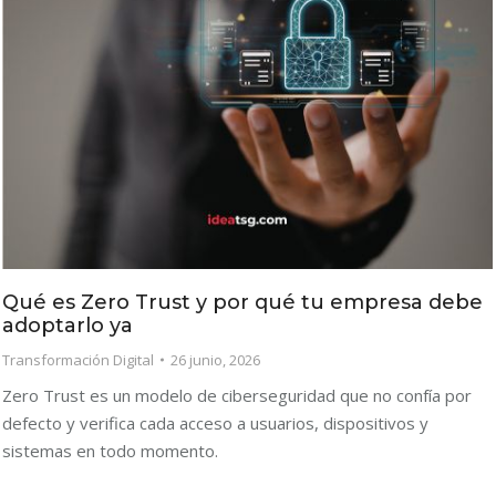
Qué es Zero Trust y por qué tu empresa debe
adoptarlo ya
Transformación Digital
26 junio, 2026
Zero Trust es un modelo de ciberseguridad que no confía por
defecto y verifica cada acceso a usuarios, dispositivos y
sistemas en todo momento.