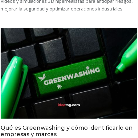
Vídeos y simulaciones 3D hiperrealistas para anticipar riesgos,
mejorar la seguridad y optimizar operaciones industriales.
Qué es Greenwashing y cómo identificarlo en
empresas y marcas