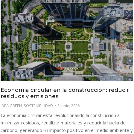
Economía circular en la construcción: reducir
residuos y emisiones
IDEA GREEN
,
SOSTENIBILIDAD
3 junio, 2026
La economía circular está revolucionando la construcción al
minimizar residuos, reutilizar materiales y reducir la huella de
carbono, generando un impacto positivo en el medio ambiente y