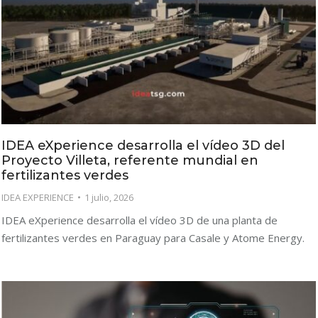
IDEA eXperience desarrolla el vídeo 3D del
Proyecto Villeta, referente mundial en
fertilizantes verdes
IDEA EXPERIENCE
1 julio, 2026
IDEA eXperience desarrolla el vídeo 3D de una planta de
fertilizantes verdes en Paraguay para Casale y Atome Energy.