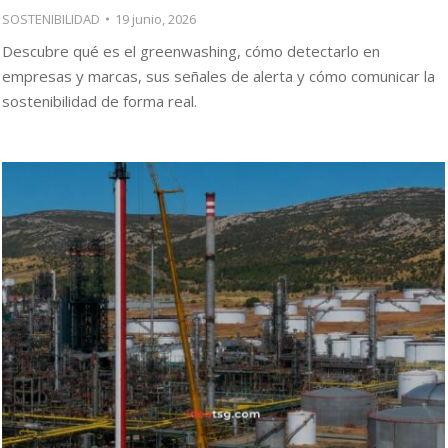
SOSTENIBILIDAD
19 junio, 2026
Descubre qué es el greenwashing, cómo detectarlo en
empresas y marcas, sus señales de alerta y cómo comunicar la
sostenibilidad de forma real.