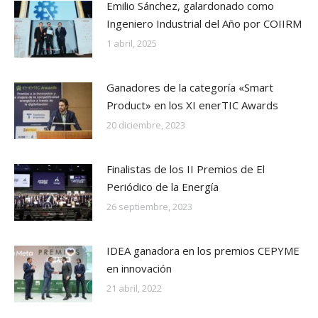
Emilio Sánchez, galardonado como
Ingeniero Industrial del Año por COIIRM
1 abril, 2025
Ganadores de la categoría «Smart
Product» en los XI enerTIC Awards
20 diciembre, 2023
Finalistas de los II Premios de El
Periódico de la Energía
26 septiembre, 2023
IDEA ganadora en los premios CEPYME
en innovación
21 abril, 2022