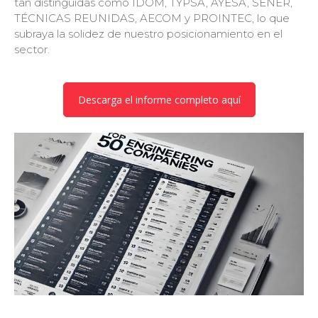
tan distinguidas como IDOM, TYPSA,
AYESA,
SENER,
TÉCNICAS REUNIDAS, AECOM y PROINTEC, lo que
subraya la solidez de nuestro posicionamiento en el
sector.
Descarga el informe completo aquí