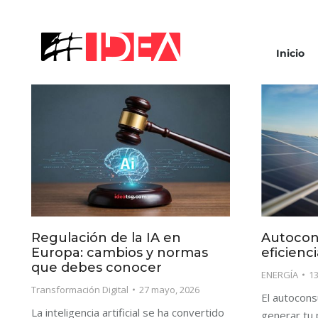
Inicio
Regulación de la IA en
Autocon
Europa: cambios y normas
eficienc
que debes conocer
ENERGÍA
1
Transformación Digital
27 mayo, 2026
El autocon
La inteligencia artificial se ha convertido
generar tu p