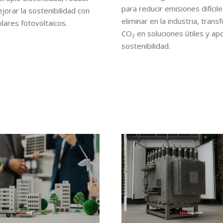
para reducir emisiones difícil
jorar la sostenibilidad con
eliminar en la industria, tran
lares fotovoltaicos.
CO₂ en soluciones útiles y ap
sostenibilidad.