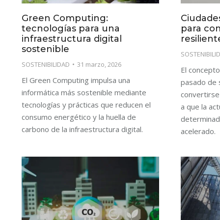
Green Computing:
Ciudades
tecnologías para una
para co
infraestructura digital
resilient
sostenible
SOSTENIBILI
SOSTENIBILIDAD
31 marzo, 2026
El concepto
El Green Computing impulsa una
pasado de s
informática más sostenible mediante
convertirse
tecnologías y prácticas que reducen el
a que la ac
consumo energético y la huella de
determinada
carbono de la infraestructura digital.
acelerado.