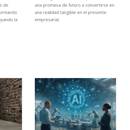
es de
una promesa de futuro a convertirse en
sformando
una realidad tangible en el presente
oyando la
empresarial.