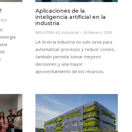
?
Aplicaciones de la
inteligencia artificial en la
2026
industria
ir
INDUSTRIA 4.0
,
Industrial
28 febrero, 2026
 energía
LA IA en la industria no solo sirve para
 una
automatizar procesos y reducir costes,
elo
también permite tomar mejores
.
decisiones y una mayor
aprovechamiento de los recursos.