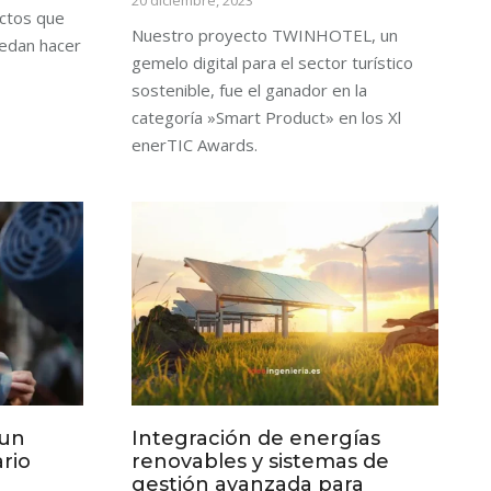
ectos que
Nuestro proyecto TWINHOTEL, un
edan hacer
gemelo digital para el sector turístico
sostenible, fue el ganador en la
categoría »Smart Product» en los Xl
enerTIC Awards.
 un
Integración de energías
rio
renovables y sistemas de
gestión avanzada para