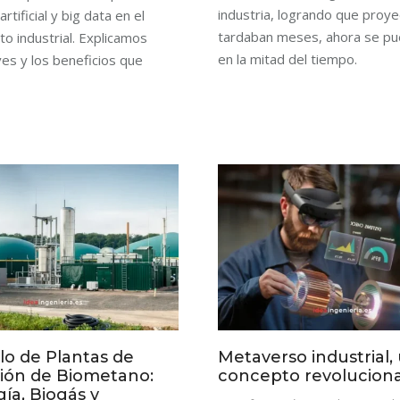
industria, logrando que proy
artificial y big data en el
tardaban meses, ahora se pu
to industrial. Explicamos
en la mitad del tiempo.
ves y los beneficios que
lo de Plantas de
Metaverso industrial,
ión de Biometano:
concepto revoluciona
ía, Biogás y