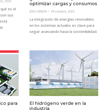
re, 2023
optimizar cargas y consumos
 qué es el
IDEA GREEN
18 octubre, 2023
 son sus
La integración de energías renovables
está
en los sistemas actuales es clave para
la
seguir avanzando hacia la sostenibilidad.
ico para
El hidrógeno verde en la
o
industria