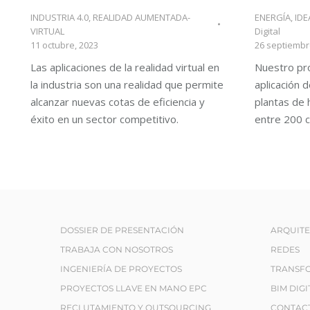
INDUSTRIA 4.0
,
REALIDAD AUMENTADA-
ENERGÍA
,
ID
VIRTUAL
Digital
11 octubre, 2023
26 septiembr
Las aplicaciones de la realidad virtual en
Nuestro pr
la industria son una realidad que permite
aplicación 
alcanzar nuevas cotas de eficiencia y
plantas de 
éxito en un sector competitivo.
entre 200 c
DOSSIER DE PRESENTACIÓN
ARQUIT
TRABAJA CON NOSOTROS
REDES
INGENIERÍA DE PROYECTOS
TRANSFO
PROYECTOS LLAVE EN MANO EPC
BIM DIGI
RECLUTAMIENTO Y OUTSOURCING
CONTAC