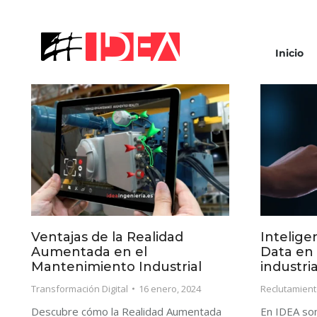
Inicio
Ventajas de la Realidad
Inteligen
Aumentada en el
Data en 
Mantenimiento Industrial
industria
Transformación Digital
16 enero, 2024
Reclutamient
Descubre cómo la Realidad Aumentada
En IDEA som