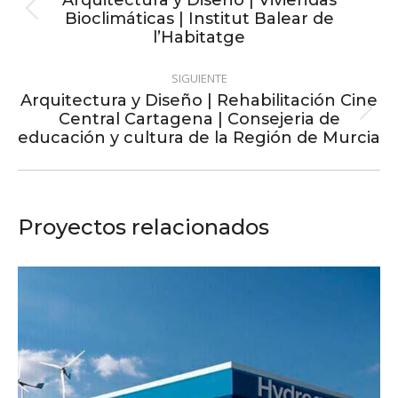
entre
Arquitectura y Diseño | Viviendas
Bioclimáticas | Institut Balear de
Proyecto
proyectos
l’Habitatge
anterior
SIGUIENTE
Arquitectura y Diseño | Rehabilitación Cine
Central Cartagena | Consejeria de
Proyecto
educación y cultura de la Región de Murcia
siguiente
Proyectos relacionados