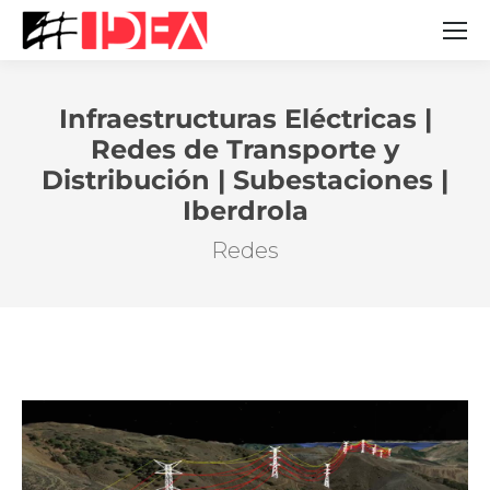
Infraestructuras Eléctricas |
Redes de Transporte y
Distribución | Subestaciones |
Estás aquí:
Iberdrola
Redes