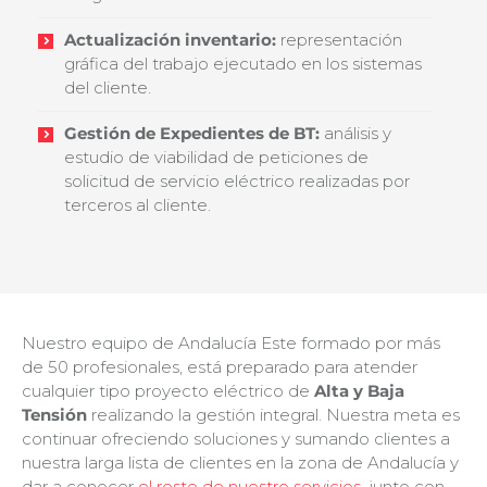
Actualización inventario:
representación
gráfica del trabajo ejecutado en los sistemas
del cliente.
Gestión de Expedientes de BT:
análisis y
estudio de viabilidad de peticiones de
solicitud de servicio eléctrico realizadas por
terceros al cliente.
Nuestro equipo de Andalucía Este formado por más
de 50 profesionales, está preparado para atender
cualquier tipo proyecto eléctrico de
Alta y Baja
Tensión
realizando la gestión integral. Nuestra meta es
continuar ofreciendo soluciones y sumando clientes a
nuestra larga lista de clientes en la zona de Andalucía y
dar a conocer
el resto de nuestro servicios,
junto con