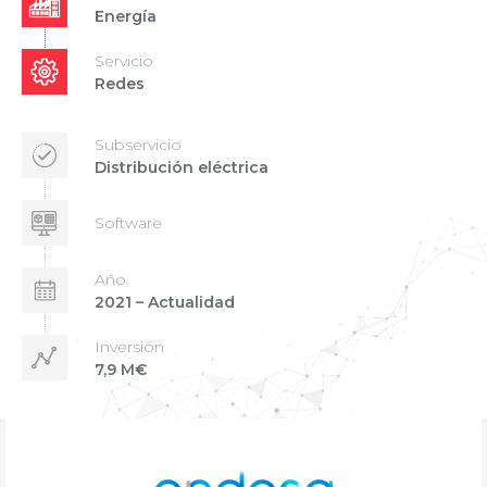
Energía
Servicio
Redes
Subservicio
Distribución eléctrica
Software
Año
2021 – Actualidad
Inversión
7,9 M€