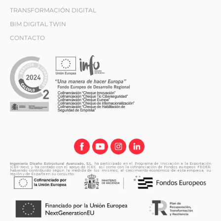
TRANSFORMACIÓN DIGITAL
BIM DIGITAL TWIN
CONTACTO
Ingeniería Diseño Estructural Avanzado, S.L.
ha participado en el Programa de Iniciación a la Exportación
ICEX-Next, y ha contado con el apoyo de ICEX, así como con la cofinanciación de Fondos europeos FEDER,
habiendo contribuido según la medida de los mismos, al crecimiento económico de esta empresa, su
región y de España en su conjunto.