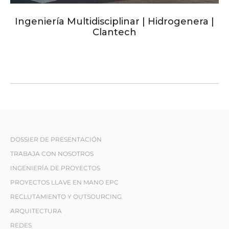
Ingeniería Multidisciplinar | Hidrogenera |
Clantech
DOSSIER DE PRESENTACIÓN
TRABAJA CON NOSOTROS
INGENIERÍA DE PROYECTOS
PROYECTOS LLAVE EN MANO EPC
RECLUTAMIENTO Y OUTSOURCING
ARQUITECTURA
REDES