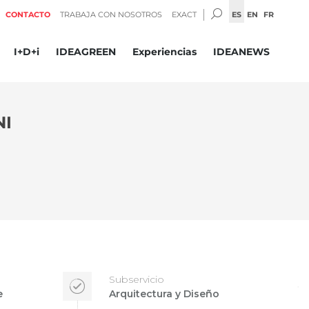
BUSCAR:
ES
EN
FR
CONTACTO
TRABAJA CON NOSOTROS
EXACT
I+D+i
IDEAGREEN
Experiencias
IDEANEWS
NI
Subservicio
e
Arquitectura y Diseño