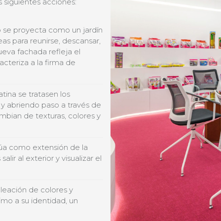
 siguientes acciones:
o se proyecta como un jardín
as para reunirse, descansar,
nueva fachada refleja el
acteriza a la firma de
ina se tratasen los
y abriendo paso a través de
mbian de texturas, colores y
úa como extensión de la
lir al exterior y visualizar el
aleación de colores y
mo a su identidad, un