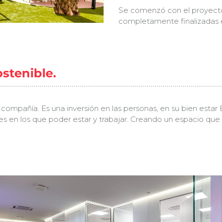
Se comenzó con el proyecto
completamente finalizadas 
stenible.
compañía. Es una inversión en las personas, en su bien estar E
res en los que poder estar y trabajar. Creando un espacio que in