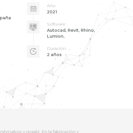
Año
2021
spaña
Software:
Autocad, Revit, Rhino,
Lumion,
Duración:
2 años
shmallow y regaliz. En la fabricación y