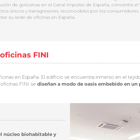
bución de golosinas en el Canal Impulso de España, concentra el 
tos únicos y transgresores, reconocibles por los consumidores
ntar su sede de oficinas en España.
oficinas FINI
cinas en España. El edificio se encuentra inmerso en el tejido 
oficinas FINI se
diseñan a modo de oasis embebido en un pa
el núcleo biohabitable y