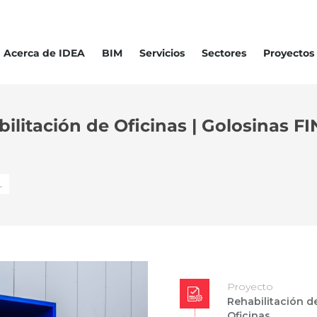
Acerca de IDEA
BIM
Servicios
Sectores
Proyectos
ilitación de Oficinas | Golosinas FI
…
Proyecto
Rehabilitación d
Oficinas