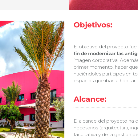
Objetivos:
El objetivo del proyecto fue
fin de modernizar las anti
imagen corporativa. Además,
primer momento, hacer que 
haciéndoles participes en 
espacios que iban a habitar.
Alcance:
El alcance del proyecto ha c
necesarios (arquitectura, inge
facultativa y de la gestión d