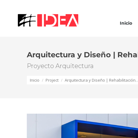
Inicio
Arquitectura y Diseño | Rehab
Proyecto Arquitectura
Estás aquí:
Inicio
Project
Arquitectura y Diseño | Rehabilitación