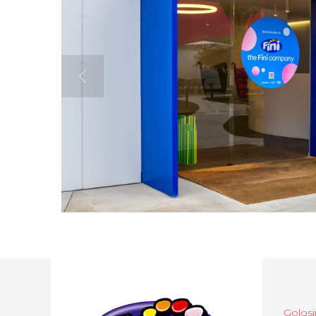
Golosi