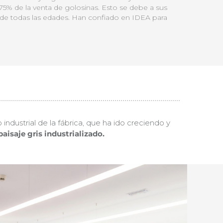
75% de la venta de golosinas. Esto se debe a sus
 de todas las edades. Han confiado en IDEA para
industrial de la fábrica, que ha ido creciendo y
isaje gris industrializado.