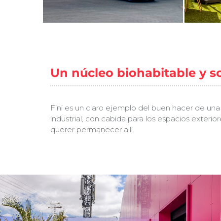
Un núcleo biohabitable y so
Fini es un claro ejemplo del buen hacer de una 
industrial, con cabida para los espacios exterio
querer permanecer allí.