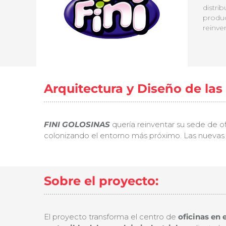
distri
produc
reinve
Arquitectura y Diseño de las 
FINI GOLOSINAS
quería reinventar su sede de ofi
colonizando el entorno más próximo. Las nuevas 
Sobre el proyecto:
El proyecto transforma el centro de
oficinas en 