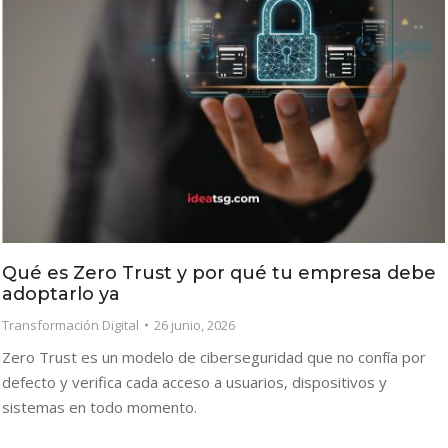
Qué es Zero Trust y por qué tu empresa debe
adoptarlo ya
Transformación Digital
26 junio, 2026
Zero Trust es un modelo de ciberseguridad que no confía por
defecto y verifica cada acceso a usuarios, dispositivos y
sistemas en todo momento.