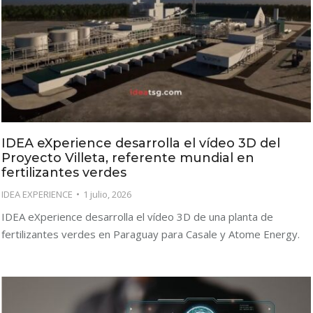
IDEA eXperience desarrolla el vídeo 3D del
Proyecto Villeta, referente mundial en
fertilizantes verdes
IDEA EXPERIENCE
1 julio, 2026
IDEA eXperience desarrolla el vídeo 3D de una planta de
fertilizantes verdes en Paraguay para Casale y Atome Energy.