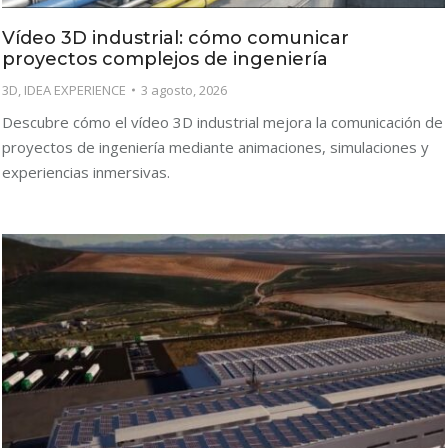
Vídeo 3D industrial: cómo comunicar
proyectos complejos de ingeniería
3D
,
IDEA EXPERIENCE
3 agosto, 2026
Descubre cómo el vídeo 3D industrial mejora la comunicación de
proyectos de ingeniería mediante animaciones, simulaciones y
experiencias inmersivas.