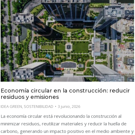
Economía circular en la construcción: reducir
residuos y emisiones
IDEA GREEN
,
SOSTENIBILIDAD
3 junio, 2026
La economía circular está revolucionando la construcción al
minimizar residuos, reutilizar materiales y reducir la huella de
carbono, generando un impacto positivo en el medio ambiente y