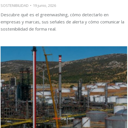
SOSTENIBILIDAD
19 junio, 2026
Descubre qué es el greenwashing, cómo detectarlo en
empresas y marcas, sus señales de alerta y cómo comunicar la
sostenibilidad de forma real.