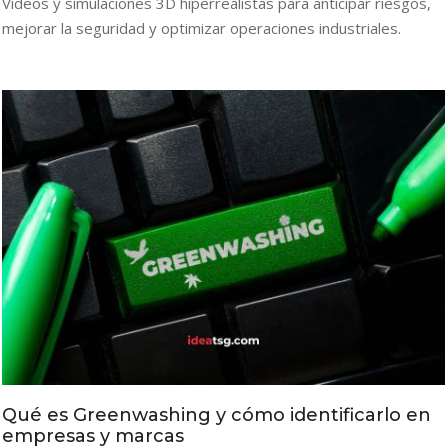
Vídeos y simulaciones 3D hiperrealistas para anticipar riesgos,
mejorar la seguridad y optimizar operaciones industriales.
Qué es Greenwashing y cómo identificarlo en
empresas y marcas