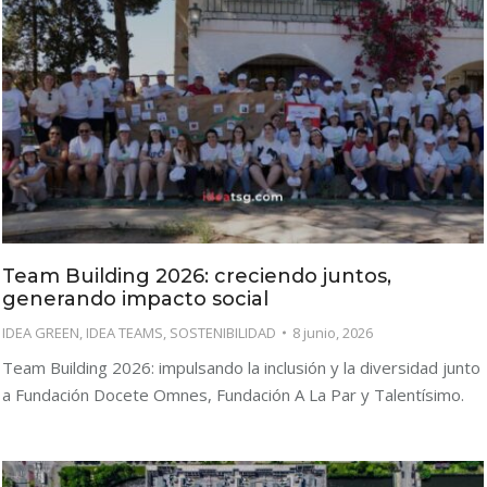
Team Building 2026: creciendo juntos,
generando impacto social
IDEA GREEN
,
IDEA TEAMS
,
SOSTENIBILIDAD
8 junio, 2026
Team Building 2026: impulsando la inclusión y la diversidad junto
a Fundación Docete Omnes, Fundación A La Par y Talentísimo.