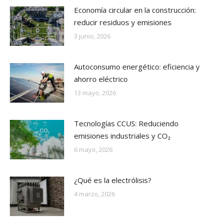
Economía circular en la construcción:
reducir residuos y emisiones
3 junio, 2026
Autoconsumo energético: eficiencia y
ahorro eléctrico
13 mayo, 2026
Tecnologías CCUS: Reduciendo
emisiones industriales y CO₂
6 mayo, 2026
¿Qué es la electrólisis?
4 marzo, 2026