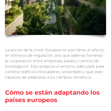
La acción de la Unión Europea no solo tiene un efecto
en términos de regulación, sino que además fomenta
la cooperación entre empresas, países y centros de
investigación. Esto propicia un entorno adecuado para
construir edificios innovadores, sostenibles y que sean
capaces de adaptarse a los cambios climáticos.
Cómo se están adaptando los
países europeos