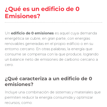
¿Qué es un edificio de 0
Emisiones?
Un
edificio de 0 emisiones
es aquel cuya demanda
energética se cubre, en gran parte, con energías
renovables generadas en el propio edificio o en su
entorno cercano. En otras palabras, la energía que
consume se compensa con la que produce, logrando
un balance neto de emisiones de carbono cercano a
cero.
¿Qué caracteriza a un edificio de 0
emisiones?
Incluye una combinación de sistemas y materiales que
permiten reducir la energía consumida y optimizar
recursos, como: