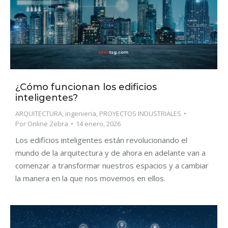
¿Cómo funcionan los edificios
inteligentes?
ARQUITECTURA
,
ingenieria
,
PROYECTOS INDUSTRIALES
Por
Online Zebra
14 enero, 2026
Los edificios inteligentes están revolucionando el
mundo de la arquitectura y de ahora en adelante van a
comenzar a transformar nuestros espacios y a cambiar
la manera en la que nos movemos en ellos.