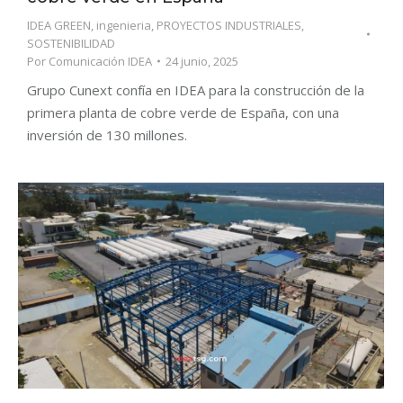
IDEA GREEN
,
ingenieria
,
PROYECTOS INDUSTRIALES
,
SOSTENIBILIDAD
Por
Comunicación IDEA
24 junio, 2025
Grupo Cunext confía en IDEA para la construcción de la
primera planta de cobre verde de España, con una
inversión de 130 millones.