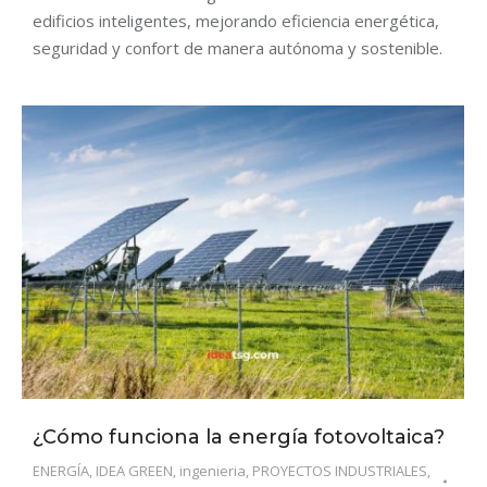
edificios inteligentes, mejorando eficiencia energética,
seguridad y confort de manera autónoma y sostenible.
¿Cómo funciona la energía fotovoltaica?
ENERGÍA
,
IDEA GREEN
,
ingenieria
,
PROYECTOS INDUSTRIALES
,