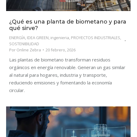
¿Qué es una planta de biometano y para
qué sirve?
ENERGÍA
,
IDEA GREEN
,
ingenieria
,
PROYECTOS INDUSTRIALES
,
SOSTENIBILIDAD
Por
Online Zebra
20 febrero, 2026
Las plantas de biometano transforman residuos
orgánicos en energía renovable. Generan un gas similar
al natural para hogares, industria y transporte,
reduciendo emisiones y fomentando la economía
circular.