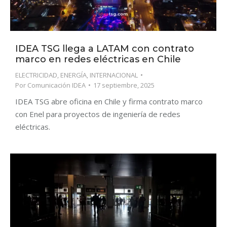
IDEA TSG llega a LATAM con contrato
marco en redes eléctricas en Chile
ELECTRICIDAD
,
ENERGÍA
,
INTERNACIONAL
Por
Comunicación IDEA
17 septiembre, 2025
IDEA TSG abre oficina en Chile y firma contrato marco
con Enel para proyectos de ingeniería de redes
eléctricas.