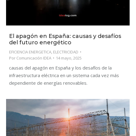
El apagón en España: causas y desafíos
del futuro energético
EFICIENCIA ENERGETICA
,
ELECTRICIDAD
Por
Comunicación IDEA
14 mayo, 2025
causas del apagón en España y los desafíos de la
infraestructura eléctrica en un sistema cada vez más
dependiente de energías renovables.