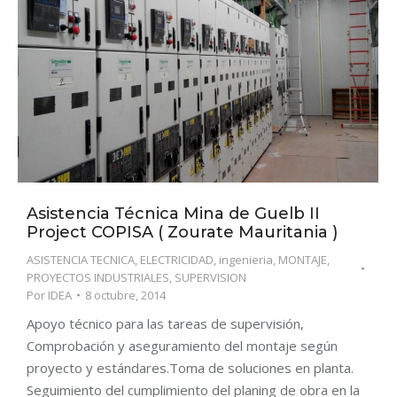
Asistencia Técnica Mina de Guelb II
Project COPISA ( Zourate Mauritania )
ASISTENCIA TECNICA
,
ELECTRICIDAD
,
ingenieria
,
MONTAJE
,
PROYECTOS INDUSTRIALES
,
SUPERVISION
Por
IDEA
8 octubre, 2014
Apoyo técnico para las tareas de supervisión,
Comprobación y aseguramiento del montaje según
proyecto y estándares.Toma de soluciones en planta.
Seguimiento del cumplimiento del planing de obra en la