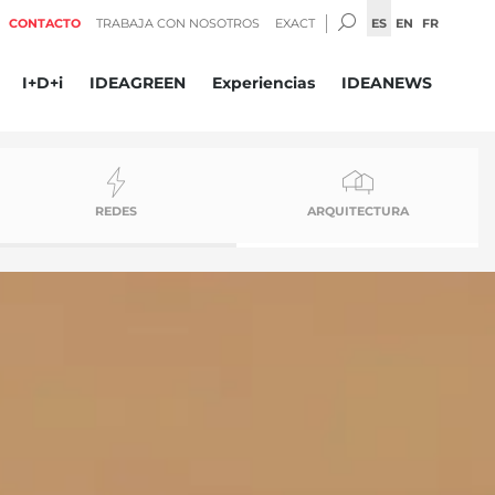
BUSCAR:
ES
EN
FR
CONTACTO
TRABAJA CON NOSOTROS
EXACT
I+D+i
IDEAGREEN
Experiencias
IDEANEWS
REDES
ARQUITECTURA