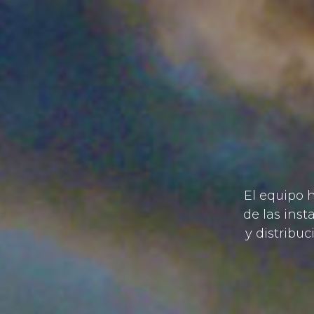
El equipo 
de las inst
y distribuc