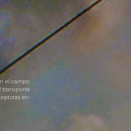
en el campo
l transporte
eceptoras en