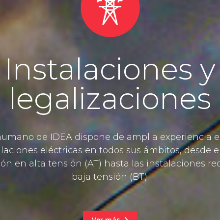
Instalaciones y
legalizaciones
humano de IDEA dispone de amplia experiencia 
alaciones eléctricas en todos sus ámbitos, desde e
ión en alta tensión (AT) hasta las instalaciones r
baja tensión (BT).
Ver más