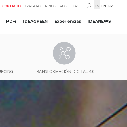
BUSCAR:
ES
EN
FR
CONTACTO
TRABAJA CON NOSOTROS
EXACT
I+D+i
IDEAGREEN
Experiencias
IDEANEWS
URCING
TRANSFORMACIÓN DIGITAL 4.0