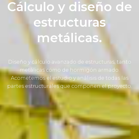
Cálculo y diseño de
estructuras
metálicas.
Diseño y cálculo avanzado de estructuras, tanto
metálicas como de hormigón armado.
Acometemos el estudio y análisis de todas las
partes estructurales que componen el proyecto.