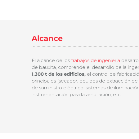
Alcance
El alcance de los
trabajos de ingeniería
desarrol
de bauxita, comprende el desarrollo de la inge
1.300 t de los edificios,
el control de fabricaci
principales (secador, equipos de extracción de 
de suministro eléctrico, sistemas de iluminació
instrumentación para la ampliación, etc