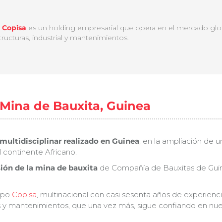
 Copisa
es un holding empresarial que opera en el mercado global 
structuras, industrial y mantenimientos.
 Mina de Bauxita, Guinea
 multidisciplinar realizado en Guinea
, en la ampliación de 
l continente Africano.
ión de la mina de bauxita
de Compañía de Bauxitas de Guine
rupo
Copisa
, multinacional con casi sesenta años de experienci
s y mantenimientos, que una vez más, sigue confiando en nuest