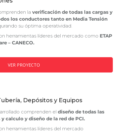
iones
 comprenden la
verificación de todas las cargas y
dos los conductores tanto en Media Tensión
gurando su óptima operatividad.
con herramientas líderes del mercado como
ETAP
ware – CANECO.
VER PROYECTO
Tubería, Depósitos y Equipos
sarrollado comprenden el
diseño de todas las
 y calculo y diseño de la red de PCI.
on herramientas líderes del mercado