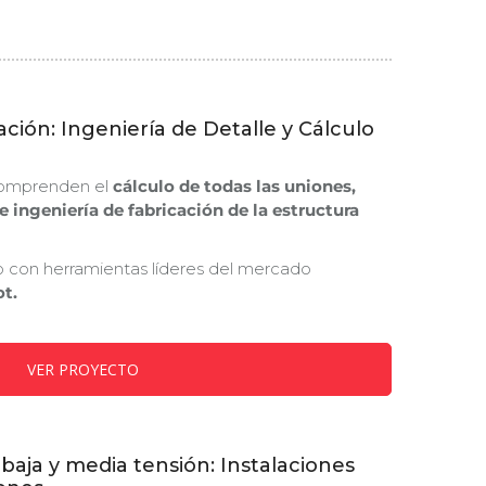
ción: Ingeniería de Detalle y Cálculo
 comprenden el
cálculo de todas las uniones,
 ingeniería de fabricación de la estructura
o con herramientas líderes del mercado
t.
VER PROYECTO
 baja y media tensión: Instalaciones