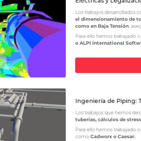
Eléctricas y Legalizac
Los trabajos desarrollados
el dimensionamiento de to
como en Baja Tensión
, ase
Para ello hemos trabajado 
o ALPI International Soft
Ingeniería de Piping: 
Los trabajos que hemos de
tuberías, cálculos de stress
Para ello hemos trabajado c
como
Cadworx o Caesar.