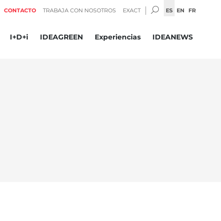
BUSCAR:
ES
EN
FR
CONTACTO
TRABAJA CON NOSOTROS
EXACT
I+D+i
IDEAGREEN
Experiencias
IDEANEWS