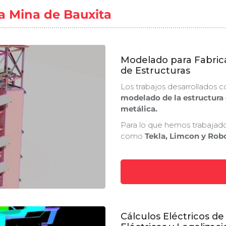
la Mina de Bauxita
Modelado para Fabrica
de Estructuras
Los trabajos desarrollados
modelado de la estructura e
metálica.
Para lo que hemos trabajad
como
Tekla, Limcon y Robo
Cálculos Eléctricos de