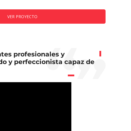
VER PROYECTO
tes profesionales y
ado y perfeccionista capaz de