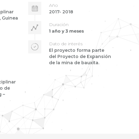
Año
plinar
2017- 2018
, Guinea
Duración
1 año y 3 meses
Dato de interés
El proyecto forma parte
del Proyecto de Expansión
de la mina de bauxita.
ciplinar
do de
g –