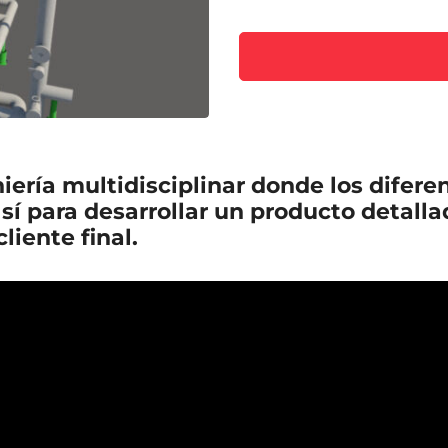
ría multidisciplinar donde los diferen
sí para desarrollar un producto detall
liente final.