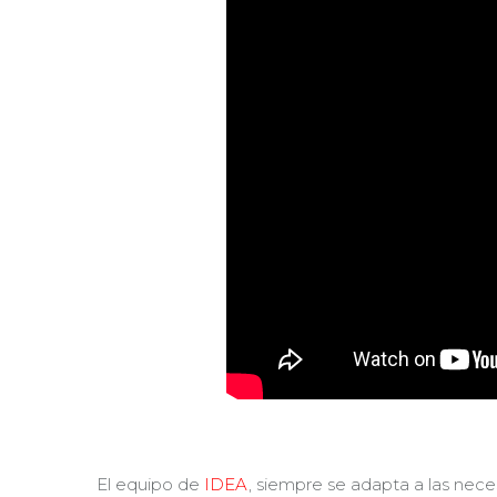
El equipo de
IDEA
, siempre se adapta a las nec