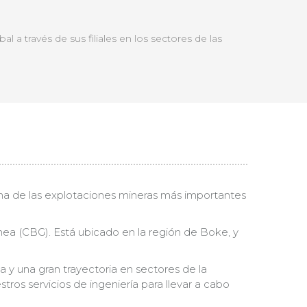
a través de sus filiales en los sectores de las
una de las explotaciones mineras más importantes
a (CBG). Está ubicado en la región de Boke, y
a y una gran trayectoria en sectores de la
ros servicios de ingeniería para llevar a cabo