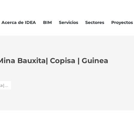
Acerca de IDEA
BIM
Servicios
Sectores
Proyectos
 Mina Bauxita| Copisa | Guinea
ita|…