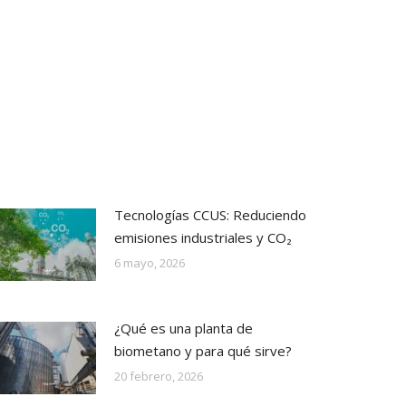
Tecnologías CCUS: Reduciendo
emisiones industriales y CO₂
6 mayo, 2026
¿Qué es una planta de
biometano y para qué sirve?
20 febrero, 2026