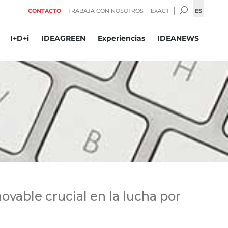
BUSCAR:
ES
CONTACTO
TRABAJA CON NOSOTROS
EXACT
I+D+i
IDEAGREEN
Experiencias
IDEANEWS
vable crucial en la lucha por