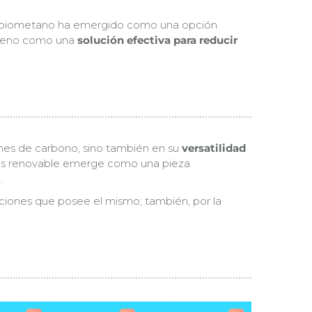
 el biometano ha emergido como una opción
erreno como una
solución efectiva para reducir
ones de carbono, sino también en su
versatilidad
s renovable emerge como una pieza
.
caciones que posee el mismo; también, por la