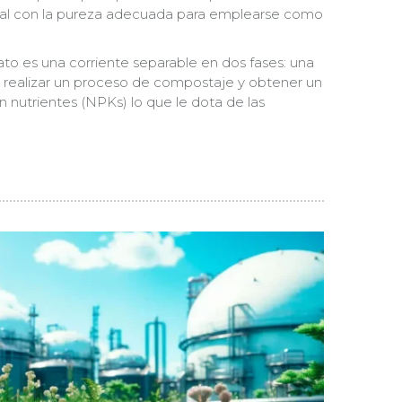
ipal con la pureza adecuada para emplearse como
tato es una corriente separable en dos fases: una
a realizar un proceso de compostaje y obtener un
 nutrientes (NPKs) lo que le dota de las