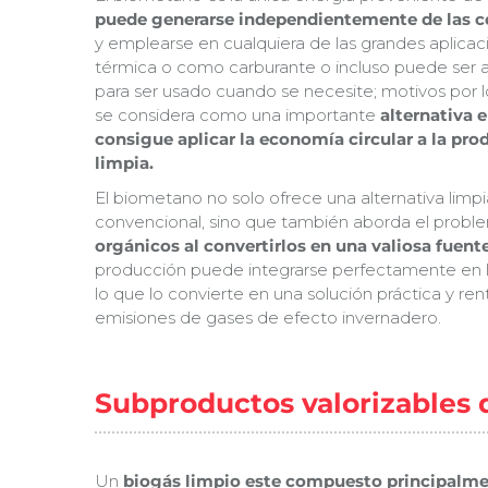
puede generarse independientemente de las co
y emplearse en cualquiera de las grandes aplicaci
térmica o como carburante o incluso puede ser 
para ser usado cuando se necesite; motivos por l
se considera como una importante
alternativa 
consigue aplicar la economía circular a la pr
limpia.
El biometano no solo ofrece una alternativa limpia
convencional, sino que también aborda el probl
orgánicos al convertirlos en una valiosa fuent
producción puede integrarse perfectamente en la 
lo que lo convierte en una solución práctica y ren
emisiones de gases de efecto invernadero.
Subproductos valorizables 
Un
biogás limpio este compuesto principalme