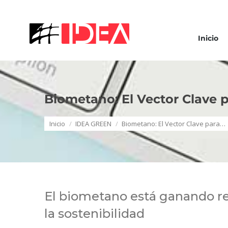
Inicio
Biometano: El Vector Clave p
Estás aquí:
Inicio
IDEA GREEN
Biometano: El Vector Clave para…
El biometano está ganando re
la sostenibilidad