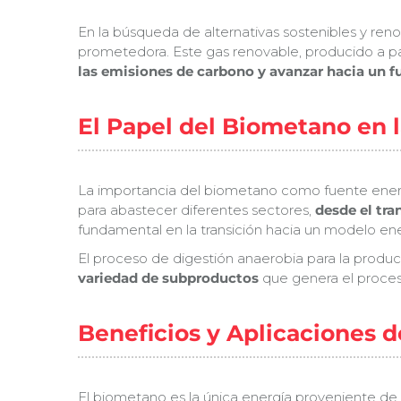
En la búsqueda de alternativas sostenibles y re
prometedora. Este gas renovable, producido a p
las emisiones de carbono y avanzar hacia un f
El Papel del Biometano en l
La importancia del biometano como fuente energé
para abastecer diferentes sectores,
desde el tra
fundamental en la transición hacia un modelo en
El proceso de digestión anaerobia para la producc
variedad de subproductos
que genera el proces
Beneficios y Aplicaciones 
El biometano es la única energía proveniente de