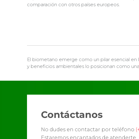
comparación con otros países europeos.
El biometano emerge como un pilar esencial en l
y beneficios ambientales lo posicionan como una a
Contáctanos
No dudes en contactar por teléfono
(
Estaremos encantados de atenderte.