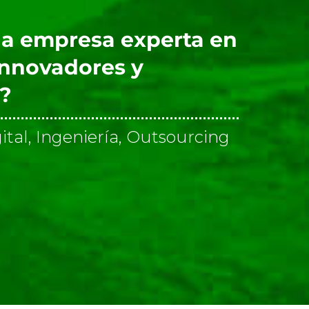
a empresa experta en
innovadores y
s?
ital, Ingeniería, Outsourcing