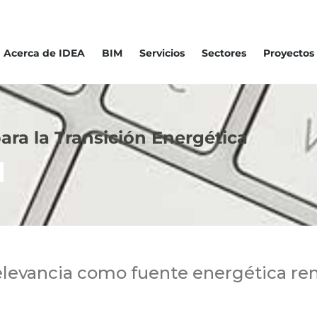
Acerca de IDEA
BIM
Servicios
Sectores
Proyectos
ara la Transición Energética
levancia como fuente energética reno