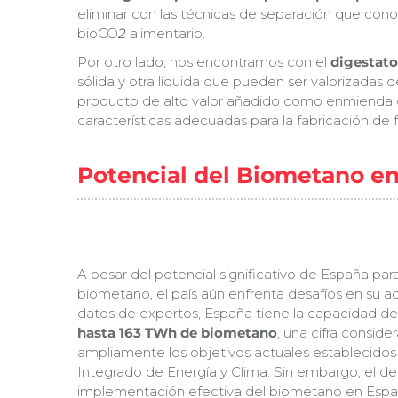
eliminar con las técnicas de separación que co
bioCO
2
alimentario.
Por otro lado, nos encontramos con el
digestato
sólida y otra líquida que pueden ser valorizada
producto de alto valor añadido como enmienda org
características adecuadas para la fabricación de f
Potencial del Biometano e
A pesar del potencial significativo de España par
biometano, el país aún enfrenta desafíos en su 
datos de expertos, España tiene la capacidad d
hasta 163 TWh de biometano
, una cifra consid
ampliamente los objetivos actuales establecidos
Integrado de Energía y Clima. Sin embargo, el de
implementación efectiva del biometano en Espa