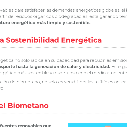
novables para satisfacer las demandas energéticas globales,
artir de residuos orgánicos biodegradables, está ganando t
uturo energético más limpio y sostenible.
a Sostenibilidad Energética
tica no solo radica en su capacidad para reducir las emisi
nsporte hasta la generación de calor y electricidad.
Este ga
ergético más sostenible y respetuoso con el medio ambiente
ión de biometano, no solo es versátil por las múltiples apli
o.
del Biometano
fuentes renovables que