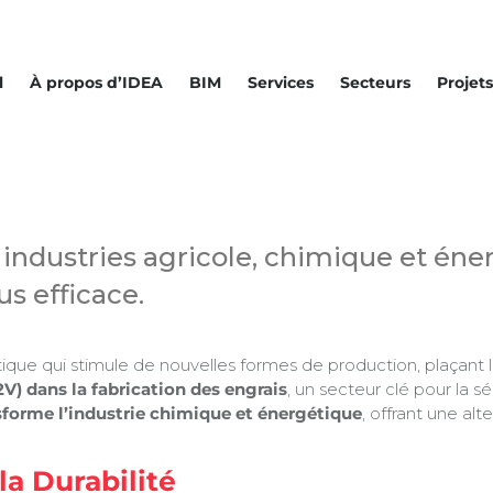
l
À propos d’IDEA
BIM
Services
Secteurs
Projets
 industries agricole, chimique et éne
us efficace.
étique qui stimule de nouvelles formes de production, plaçant
2V) dans la fabrication des engrais
, un secteur clé pour la 
sforme l’industrie chimique et énergétique
, offrant une alt
la Durabilité