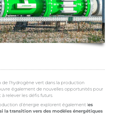
n de l’hydrogène vert dans la production
 ouvre également de nouvelles opportunités pour
à relever les défis futurs.
production d’énergie explorent également l
es
si la transition vers des modèles énergétiques