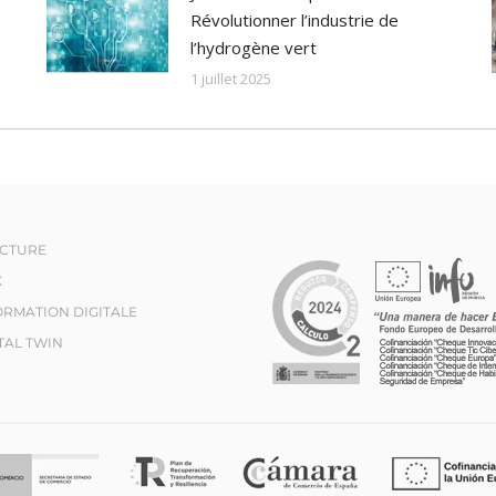
Révolutionner l’industrie de
l’hydrogène vert
1 juillet 2025
ECTURE
X
RMATION DIGITALE
TAL TWIN