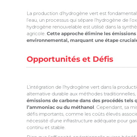
La production d’hydrogène vert est fondamentale p
l’eau, un processus qui sépare l’hydrogène de l’o
hydrogène renouvelable est utilisé dans la synthè
agricole.
Cette approche élimine les émissions d
environnemental, marquant une étape cruciale 
Opportunités et Défis
L’intégration de l’hydrogène vert dans la product
alternative durable aux méthodes traditionnelle
émissions de carbone dans des procédés tels q
l’ammoniac ou du méthanol
. Cependant, sa m
défis importants, comme les coûts élevés associés
nécessité d’une infrastructure adéquate pour ga
continu et stable.