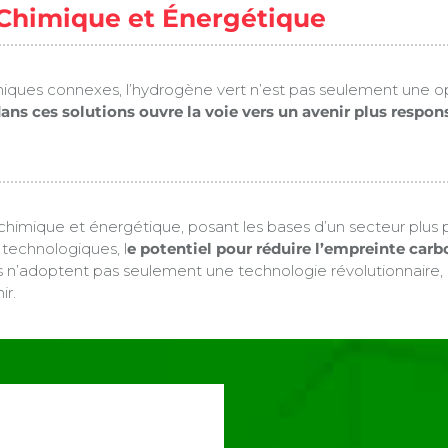
e Chimique et Énergétique
himiques connexes, l’hydrogène vert n’est pas seulement une o
dans ces solutions ouvre la voie vers un avenir plus respon
e, chimique et énergétique, posant les bases d’un secteur plus
technologiques, l
e potentiel pour réduire l’empreinte carbo
ns n’adoptent pas seulement une technologie révolutionnaire, 
ir.