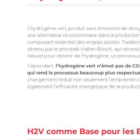
L’hydrogène vert, produit sans émissions de dio
une alternative révolutionnaire dans la producti
composant essentiel des engrais azotés. Traditi
obtenu par le procédé Haber-Bosch, qui nécessi
naturel pour obtenir de l’hydrogène, un processus
Cependant,
l’hydrogène vert n’émet pas de CO₂
qui rend le processus beaucoup plus respectu
changement réduit non seulement l’empreinte c
également l’efficacité énergétique de la product
H2V comme Base pour les E