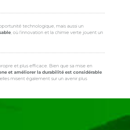
pportunité technologique, mais aussi un
sable
, où l’innovation et la chimie verte jouent un
 propre et plus efficace. Bien que sa mise en
ne et améliorer la durabilité est considérable
.
elles misent également sur un avenir plus