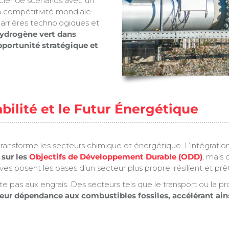
icier de scénarios avec un
a compétitivité mondiale
arrières technologiques et
hydrogène vert dans
pportunité stratégique et
ilité et le Futur Énergétique
 transforme les secteurs chimique et énergétique. L’intégratio
 sur les
Objectifs de Développement Durable (ODD)
, mais
es posent les bases d’un secteur plus propre, résilient et prêt 
te pas aux engrais. Des secteurs tels que le transport ou la 
leur dépendance aux combustibles fossiles, accélérant ain