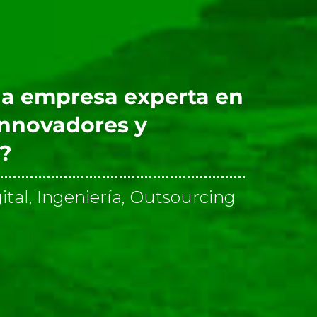
a empresa experta en
innovadores y
s?
ital, Ingeniería, Outsourcing