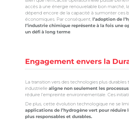
Bien que l’efficacité opérationnelle puisse bénéf
accès à une énergie renouvelable bon marché, l
dépend encore de la capacité à surmonter ces b
économiques. Par conséquent,
l’adoption de l’
l’industrie chimique représente à la fois une o
un défi à long terme
.
Engagement envers la Durab
La transition vers des technologies plus durables
industrielle
aligne non seulement les processus
réduire l’empreinte environnementale. Ces initiativ
De plus, cette évolution technologique ne se limi
applications de l’hydrogène vert pour réduire 
plus responsables et durables.