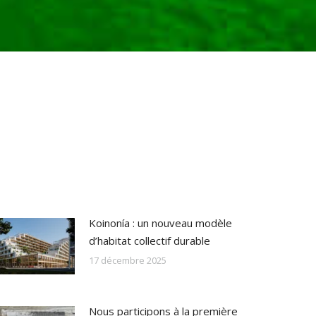
Koinonía : un nouveau modèle
d’habitat collectif durable
17 décembre 2025
Nous participons à la première