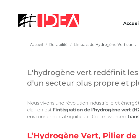
Accuei
Vous êtes ici :
Accueil
Durabilité
L’Impact du Hydrogène Vert sur…
L'hydrogène vert redéfinit les
d'un secteur plus propre et pl
Nous vivons une révolution industrielle et énerg
clair en est
l’intégration de l’hydrogène vert (H
environnemental significatif. Cette avancée
tran
L’Hydrogène Vert, Pilier de 