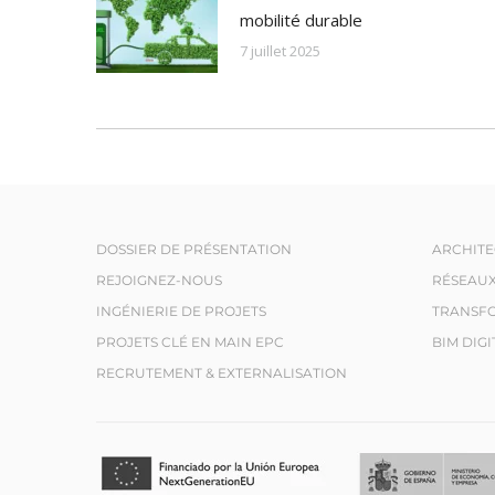
mobilité durable
7 juillet 2025
DOSSIER DE PRÉSENTATION
ARCHIT
REJOIGNEZ-NOUS
RÉSEAU
INGÉNIERIE DE PROJETS
TRANSFO
PROJETS CLÉ EN MAIN EPC
BIM DIGI
RECRUTEMENT & EXTERNALISATION