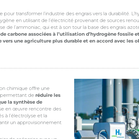
our transformer l’industrie des engrais vers la durabilité. L’
xygène en utilisant de l’électricité provenant de sources reno
se de l’ammoniac, qui est à son tour la base des engrais azoté
e carbone associées à l’utilisation d’hydrogène fossile et
vers une agriculture plus durable et en accord avec les 
ion chimique offre une
s, permettant de
réduire les
ue la synthèse de
ise en œuvre rencontre des
 à l’électrolyse et la
rantir un approvisionnement