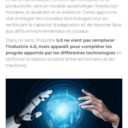
productivité, vers un modèle qui privilégie l’interaction
humaine, la durabilité et la résilience. Cette approche
vise à intégrer les nouvelles technologies tout en
renforçant la capacité d’adaptation et de réponse face
aux défis environnementaux et sociaux.
Dans ce sens, l’industrie
5.0 ne vient pas remplacer
l’industrie 4.0, mais apparaît pour compléter les
progrès apportés par les différentes technologies
et
renforcer la relation positive entre les humains et les
machines.