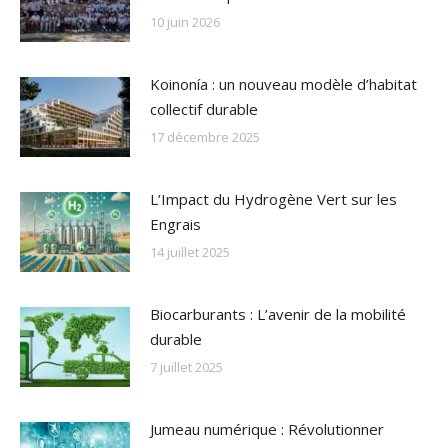
10 juin 2026
Koinonía : un nouveau modèle d’habitat
collectif durable
17 décembre 2025
L’Impact du Hydrogène Vert sur les
Engrais
14 juillet 2025
Biocarburants : L’avenir de la mobilité
durable
7 juillet 2025
Jumeau numérique : Révolutionner