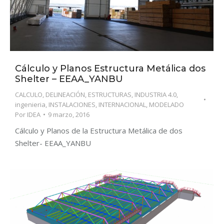
Cálculo y Planos Estructura Metálica dos
Shelter – EEAA_YANBU
CALCULO
,
DELINEACIÓN
,
ESTRUCTURAS
,
INDUSTRIA 4.0
,
ingenieria
,
INSTALACIONES
,
INTERNACIONAL
,
MODELADO
Por
IDEA
9 marzo, 2016
Cálculo y Planos de la Estructura Metálica de dos
Shelter- EEAA_YANBU