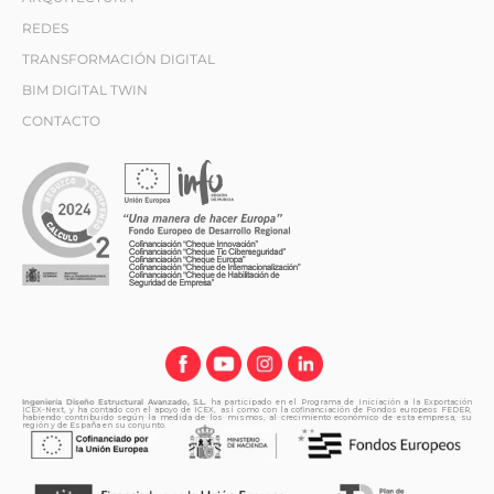
REDES
TRANSFORMACIÓN DIGITAL
BIM DIGITAL TWIN
CONTACTO
Ingeniería Diseño Estructural Avanzado, S.L.
ha participado en el Programa de Iniciación a la Exportación
ICEX-Next, y ha contado con el apoyo de ICEX, así como con la cofinanciación de Fondos europeos FEDER,
habiendo contribuido según la medida de los mismos, al crecimiento económico de esta empresa, su
región y de España en su conjunto.