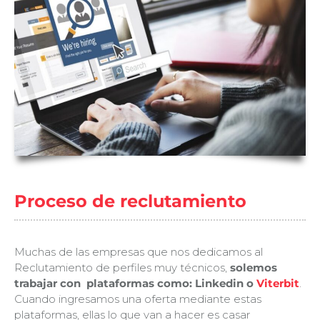
Proceso de reclutamiento
Muchas de las empresas que nos dedicamos al
Reclutamiento de perfiles muy técnicos,
solemos
trabajar con plataformas como: Linkedin o
Viterbit
.
Cuando ingresamos una oferta mediante estas
plataformas, ellas lo que van a hacer es casar