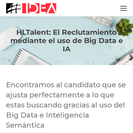
HLTalent: El Reclutamiento
mediante el uso de Big Data e
Estás aquí:
IA
Encontramos al candidato que se
ajusta perfectamente a lo que
estas buscando gracias al uso del
Big Data e Inteligencia
Semántica