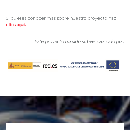
Si quieres conocer más sobre nuestro proyecto haz
clic aquí.
Este proyecto ha sido subvencionado por: