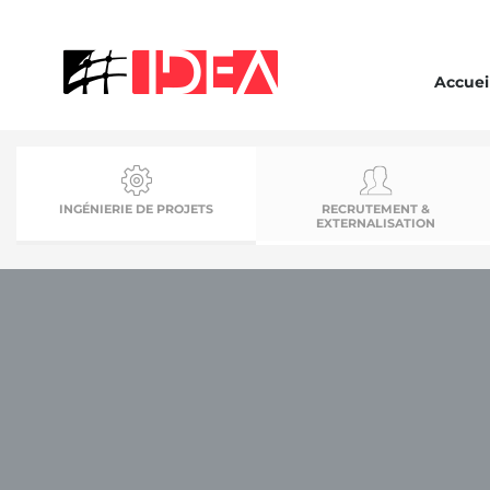
Accuei
INGÉNIERIE DE PROJETS
RECRUTEMENT &
EXTERNALISATION