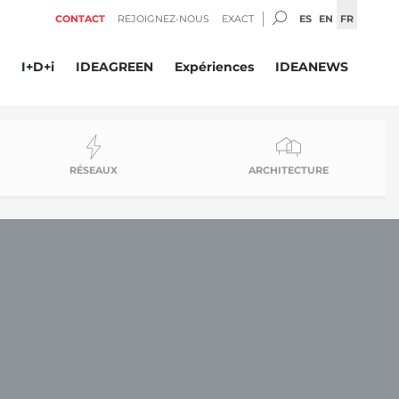
SEARCH:
ES
EN
FR
CONTACT
REJOIGNEZ-NOUS
EXACT
I+D+i
IDEAGREEN
Expériences
IDEANEWS
RÉSEAUX
ARCHITECTURE