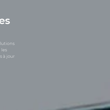
es
lutions
 les
s à jour