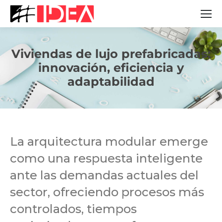
Viviendas de lujo prefabricadas:
innovación, eficiencia y
Estás aquí:
adaptabilidad
La arquitectura modular emerge
como una respuesta inteligente
ante las demandas actuales del
sector, ofreciendo procesos más
controlados, tiempos