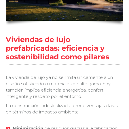
Viviendas de lujo
prefabricadas: eficiencia y
sostenibilidad como pilares
La vivienda de lujo ya no se limita únicamente a un
diseño sofisticado o materiales de alta gama: hoy
también implica eficiencia energética, confort
inteligente y respeto por el entorno.
La construcción industrializada ofrece ventajas claras
en términos de impacto ambiental:
Minimización
de residuos gracias a la fabricación