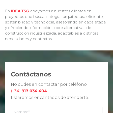
En
IDEA TSG
apoyamos a nuestros clientes en
proyectos que buscan integrar arquitectura eficiente,
sostenibilidad y tecnología, asesorando en cada etapa
y ofreciendo información sobre alternativas de
construcción industrializada, adaptables a distintas
necesidades y contextos.
Contáctanos
No dudes en contactar por teléfono
(+34)
917 034 404
.
Estaremos encantados de atenderte.
N