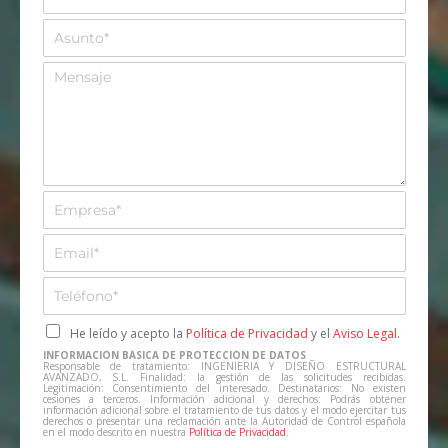
o
m
A
b
s
r
u
M
e
n
e
*
t
n
o
s
*
a
j
e
E
m
p
E
r
m
e
a
T
s
i
e
a
l
l
C
He leído y acepto la
Política de Privacidad
y el
Aviso Legal
.
*
*
e
a
INFORMACIÓN BÁSICA DE PROTECCIÓN DE DATOS
f
s
Responsable de tratamiento: INGENIERIA Y DISEÑO ESTRUCTURAL
AVANZADO, S.L. Finalidad: la gestión de las solicitudes recibidas.
o
i
Legitimación: Consentimiento del interesado. Destinatarios: No existen
cesiones a terceros. Información adicional y derechos: Podrás obtener
n
l
información adicional sobre el tratamiento de tus datos y el modo ejercitar tus
derechos o presentar una reclamación ante la Autoridad de Control española
o
l
en el modo descrito en nuestra
Política de Privacidad
.
*