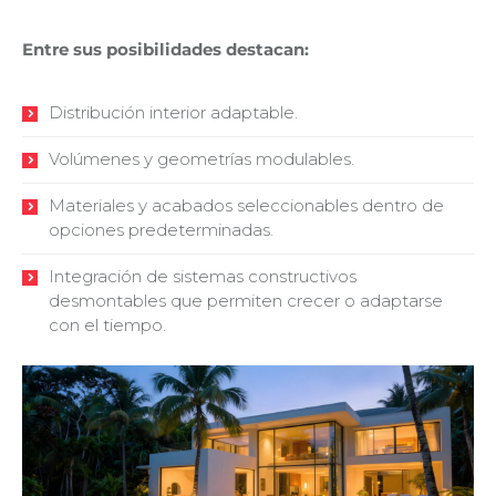
Entre sus posibilidades destacan:
Distribución interior adaptable.
Volúmenes y geometrías modulables.
Materiales y acabados seleccionables dentro de
opciones predeterminadas.
Integración de sistemas constructivos
desmontables que permiten crecer o adaptarse
con el tiempo.