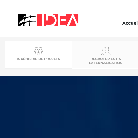
Accuei
INGÉNIERIE DE PROJETS
RECRUTEMENT &
EXTERNALISATION