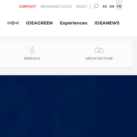
SEARCH:
ES
EN
FR
CONTACT
REJOIGNEZ-NOUS
EXACT
I+D+i
IDEAGREEN
Expériences
IDEANEWS
RÉSEAUX
ARCHITECTURE