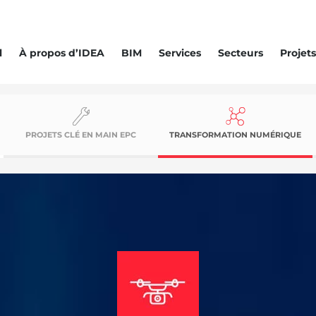
l
À propos d’IDEA
BIM
Services
Secteurs
Projets
PROJETS CLÉ EN MAIN EPC
TRANSFORMATION NUMÉRIQUE