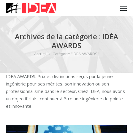
Archives de la catégorie :
IDÉA
AWARDS
Vous êtes ici :
Accueil
Catégorie "IDÉA AWARDS"
IDEA AWARDS. Prix et distinctions reçus par la jeune
ingénierie pour ses mérites, son innovation ou son
professionnalisme dans le secteur. Chez IDEA, nous avons
un objectif clair : continuer à être une ingénierie de pointe
et innovante.